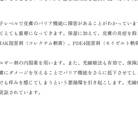
子レベルで皮膚のバリア機能に障害があることがわかっていま
てとても重要になってきます。保湿に加えて、皮膚の炎症を抑
JAK阻害剤（コレクチム軟膏）、PDE4阻害剤（モイゼルト
ルギー剤の内服薬を用います。また、光線療法も有効で、保険
膚にダメージを与えることでバリア機能をさらに低下させてし
でも痒みを感じてしまうという悪循環を引き起こします。光線
実証されています。