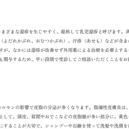
さまざまな湿疹を生じやすく、総称して乳児湿疹と呼びます。
（よだれかぶれ、おむつかぶれ）、汗疹（あせも）などが含ま
すが、なかには湿疹が改善せず外用薬による治療を必要とする
も関与するため、早い段階で受診してご相談いただくことをお
ホルモンの影響で皮脂の分泌が多くなります。脂漏性皮膚炎は
として、頭皮、眉間やおでこなどの皮脂腺が多い部分に、黄色
にすることが大切で、シャンプーや石鹸を使って洗髪や洗顔を