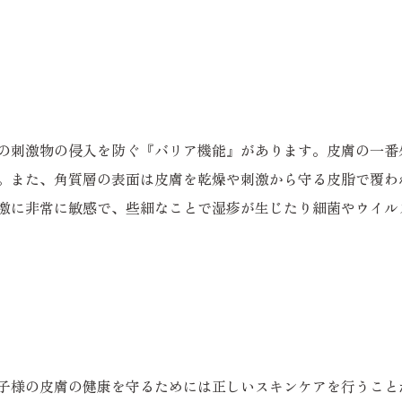
の刺激物の侵入を防ぐ『バリア機能』があります。皮膚の一番
。また、角質層の表面は皮膚を乾燥や刺激から守る皮脂で覆わ
激に非常に敏感で、些細なことで湿疹が生じたり細菌やウイル
子様の皮膚の健康を守るためには正しいスキンケアを行うこと