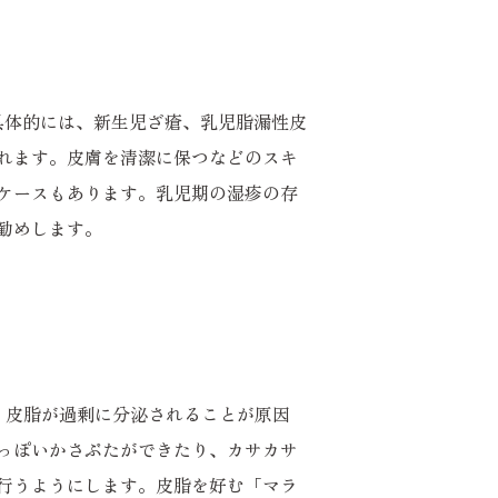
具体的には、新生児ざ瘡、乳児脂漏性皮
れます。皮膚を清潔に保つなどのスキ
ケースもあります。乳児期の湿疹の存
勧めします。
、皮脂が過剰に分泌されることが原因
っぽいかさぶたができたり、カサカサ
行うようにします。皮脂を好む「マラ