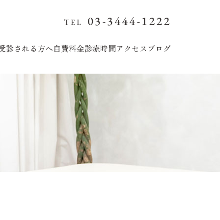
03-3444-1222
受診される方へ
自費料金
診療時間
アクセス
ブログ