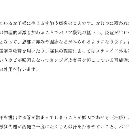
ているお子様に生じる接触皮膚炎のことです。おむつに覆われ
の物理的刺激も加わることでバリア機能が低下し、炎症が生じ
となって、患部に赤みや湿疹などがみられるようになります。
鉛華単軟膏を用いたり、症状の程度によってはステロイド外用
いうカビが原因となってカンジダ皮膚炎を起こしている可能性
の外用を行います。
汗を排出する管が詰まってしまうことが原因であせも（汗疹）
様は代謝が活発で一度にたくさんの汗をかきやすいこと、バリ