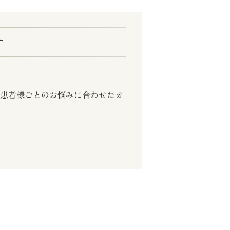
す
。
、患者様ごとのお悩みに合わせたオ