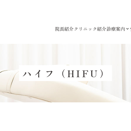
院長紹介
クリニック紹介
診療案内
ハイフ（HIFU）