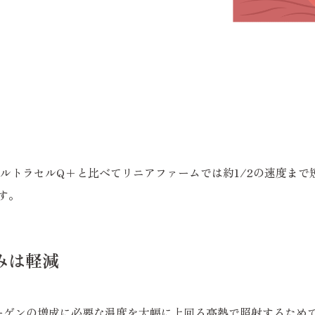
ウルトラセルQ+と比べてリニアファームでは約1/2の速度ま
す。
みは軽減
ラーゲンの増成に必要な温度を大幅に上回る高熱で照射するため