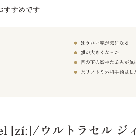
おすすめです
ほうれい線が気になる
顔が大きくなった
目の下の影やたるみが気
糸リフトや外科手術はし
el [zíː]/ウルトラセル