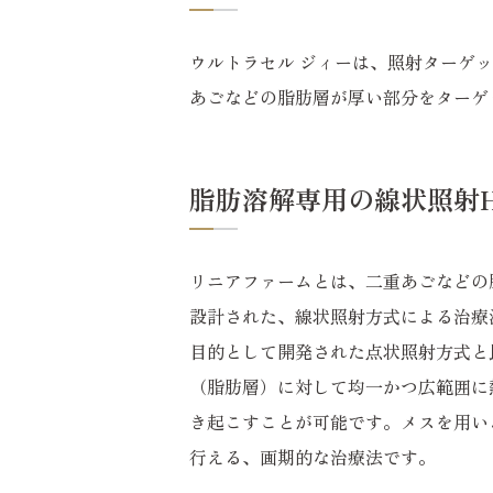
ウルトラセル ジィーは、照射ターゲ
あごなどの脂肪層が厚い部分をターゲ
脂肪溶解専用の線状照射HI
リニアファームとは、二重あごなどの
設計された、線状照射方式による治療
目的として開発された点状照射方式と
（脂肪層）に対して均一かつ広範囲に
き起こすことが可能です。メスを用い
行える、画期的な治療法です。