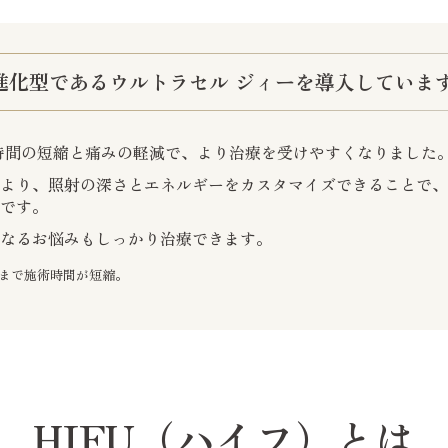
進化型であるウルトラセル ジィーを導入していま
時間の短縮と痛みの軽減で、より治療を受けやすくなりました
により、照射の深さとエネルギーをカスタマイズできることで
能です。
になるお悩みもしっかり治療できます。
度まで施術時間が短縮。
HIFU（ハイフ）とは