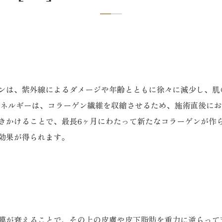
ンは、紫外線によるダメージや年齢とともに徐々に減少し、肌
エネルギーは、コラーゲン繊維を収縮させるため、施術直後に
きかけることで、最長6ヶ月にわたって新たなコラーゲンが作ら
効果が得られます。
筋膜が衰えることで、その上の皮膚や皮下脂肪を重力に逆らっ