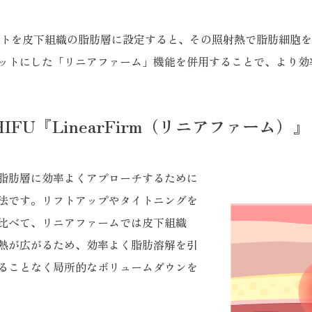
ットを皮下組織の脂肪層に設定すると、その照射熱で脂肪細胞
ットにした「リニアファーム」機能を併用することで、より効
FU『LinearFirm（リニアファーム）』
脂肪層に効率よくアプローチするために
法です。リフトアップやタイトニングを
比べて、リニアファームでは皮下組織
熱が広がるため、効率よく脂肪溶解を引
ることなく局所的なボリュームダウンを