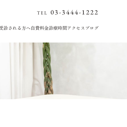
03-3444-1222
受診される方へ
自費料金
診療時間
アクセス
ブログ