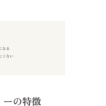
になる
たくない
 ジィーの特徴