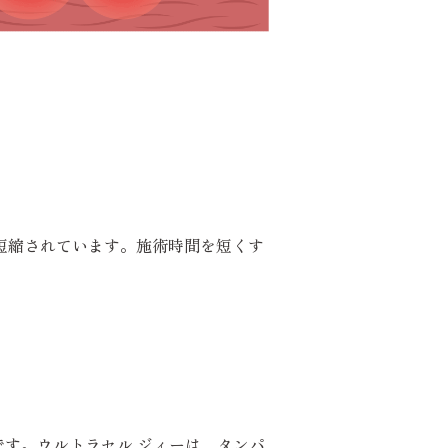
で短縮されています。施術時間を短くす
です。ウルトラセル ジィーは、タンパ