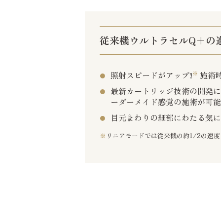
従来機ウルトラセルQ+の
照射スピードがアップ!
施術
最新カートリッジ技術の開発
ーダーメイド感覚の施術が可
目元まわりの細部にわたる気
※
リニアモードでは従来機の約1/2の速