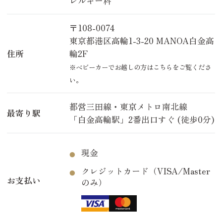
レルギー科
〒108-0074
東京都港区高輪1-3-20 MANOA白金高
住所
輪2F
※
ベビーカーでお越しの方はこちら
をご覧くださ
い。
都営三田線・東京メトロ南北線
最寄り駅
「白金高輪駅」2番出口すぐ (徒歩0分)
現金
クレジットカード（VISA/Master
お支払い
のみ）